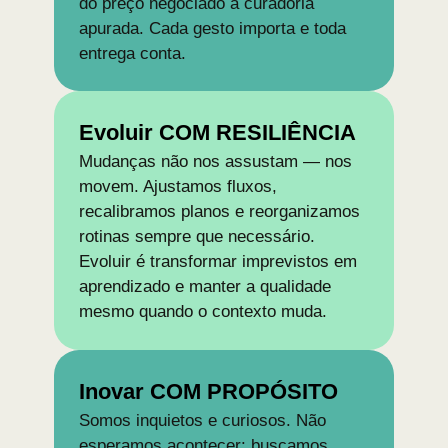
do preço negociado à curadoria
apurada. Cada gesto importa e toda
entrega conta.
Evoluir COM RESILIÊNCIA
Mudanças não nos assustam — nos
movem. Ajustamos fluxos,
recalibramos planos e reorganizamos
rotinas sempre que necessário.
Evoluir é transformar imprevistos em
aprendizado e manter a qualidade
mesmo quando o contexto muda.
Inovar COM PROPÓSITO
Somos inquietos e curiosos. Não
esperamos acontecer: buscamos,