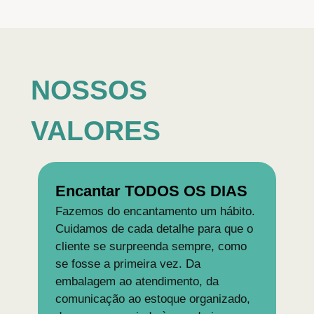
NOSSOS
VALORES
Encantar TODOS OS DIAS
Fazemos do encantamento um hábito.
Cuidamos de cada detalhe para que o
cliente se surpreenda sempre, como
se fosse a primeira vez. Da
embalagem ao atendimento, da
comunicação ao estoque organizado,