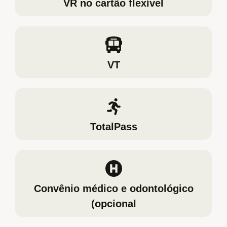
VR no cartão flexível
VT
TotalPass
Convênio médico e odontológico
(opcional