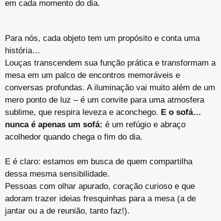
em cada momento do dia.
Para nós, cada objeto
tem um propósito
e conta uma
história…
Louças transcendem sua função prática e transformam a
mesa em um palco de encontros
memoráveis e
conversas profundas. A iluminação vai muito além de um
mero ponto de luz – é
um convite para uma atmosfera
sublime, que respira leveza e aconchego.
E o sofá…
nunca é
apenas um sofá:
é um refúgio e abraço
acolhedor quando chega o fim do dia.
E é claro:
estamos em busca de quem compartilha
dessa mesma sensibilidade
.
Pessoas com olhar apurado, coração curioso e que
adoram trazer ideias fresquinhas para a
mesa (a de
jantar ou a de reunião, tanto faz!).