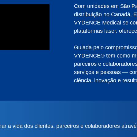
Com unidades em São Paul
distribuição no Canadá, 
VYDENCE Medical se cons
plataformas laser, oferec
Guiada pelo compromisso 
VYDENCE® tem como missã
parceiros e colaboradore
serviços e pessoas — co
ciência, inovação e result
ar a vida dos clientes,
parceiros e colaboradores atravé