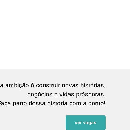
.
por equipe própria da VYDENCE®!
a ambição é construir novas histórias,
negócios e vidas prósperas.
aça parte dessa história com a gente!
ver vagas