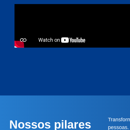
Transform
Nossos pilares
pessoas.