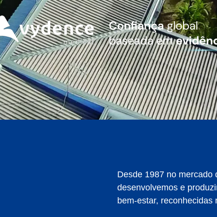
Desde 1987 no mercado d
desenvolvemos e produzim
bem-estar, reconhecidas