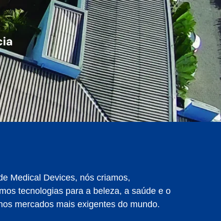
e Medical Devices, nós criamos,
os tecnologias para a beleza, a saúde e o
 nos mercados mais exigentes do mundo.