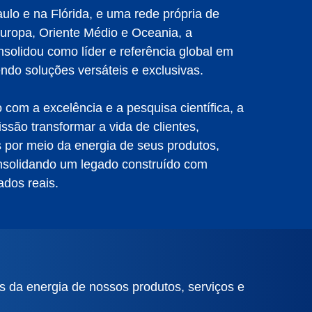
o e na Flórida, e uma rede própria de
Europa, Oriente Médio e Oceania, a
olidou como líder e referência global em
endo soluções versáteis e exclusivas.
com a excelência e a pesquisa científica, a
o transformar a vida de clientes,
s por meio da energia de seus produtos,
nsolidando um legado construído com
ados reais.
s da energia de nossos produtos,
serviços e