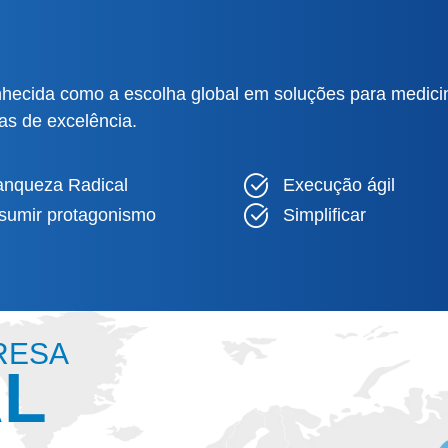
hecida como a escolha global em soluções para medicina
as de excelência.
anqueza Radical
Execução ágil
sumir protagonismo
Simplificar
RESA
L