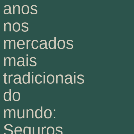
anos
nos
mercados
mais
tradicionais
do
mundo:
Seguros