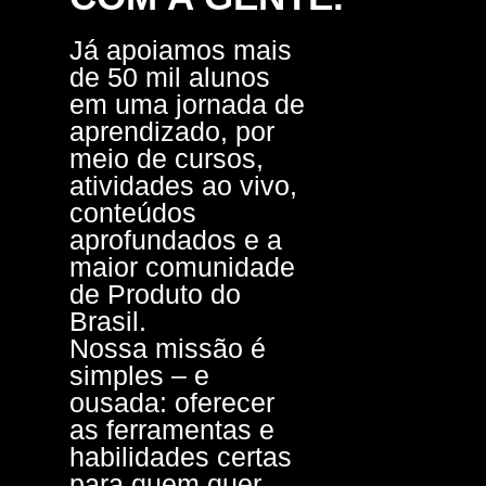
Já apoiamos mais
de 50 mil alunos
em uma jornada de
aprendizado, por
meio de cursos,
atividades ao vivo,
conteúdos
aprofundados e a
maior comunidade
de Produto do
Brasil.
Nossa missão é
simples – e
ousada: oferecer
as ferramentas e
habilidades certas
para quem quer