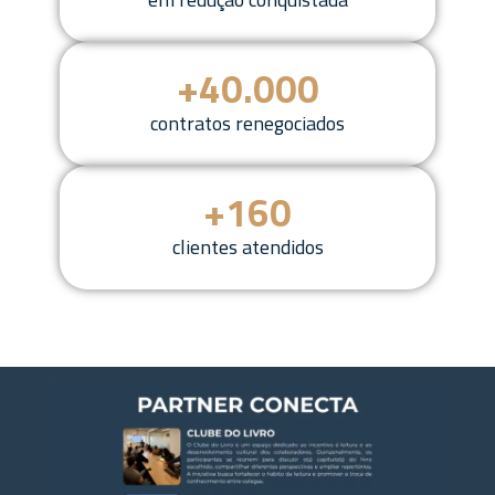
+
40
.000
contratos renegociados
+
160
clientes atendidos