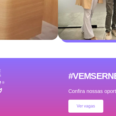
#VEMSERN
Confira nossas opor
Ver vagas