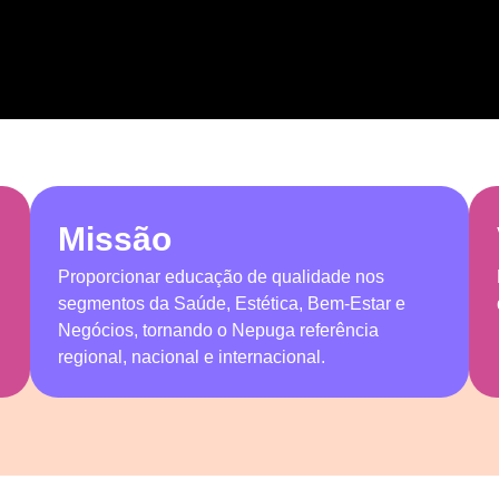
Missão
Proporcionar educação de qualidade nos
segmentos da Saúde, Estética, Bem-Estar e
Negócios, tornando o Nepuga referência
regional, nacional e internacional.