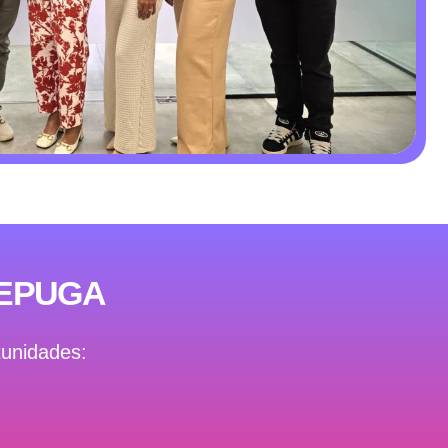
EPUGA
tunidades: