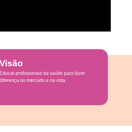
Visão
Educar profissionais da saúde para fazer
diferença no mercado e na vida.