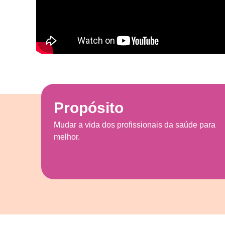
Propósito
Mudar a vida dos profissionais da saúde para
melhor.