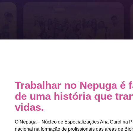
Trabalhar no Nepuga é f
de uma história que tr
vidas.
O Nepuga – Núcleo de Especializações Ana Carolina Pu
nacional na formação de profissionais das áreas de Bio