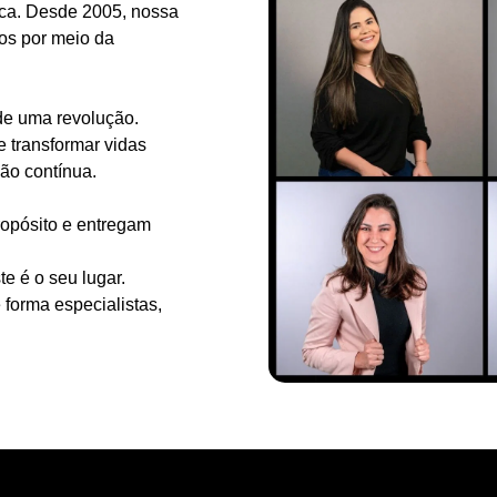
ica. Desde 2005, nossa
hos por meio da
de uma revolução.
 transformar vidas
ão contínua.
opósito e entregam
e é o seu lugar.
forma especialistas,