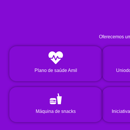
Oferecemos um 
Plano de saúde Amil
Uniodo
Máquina de snacks
Iniciati