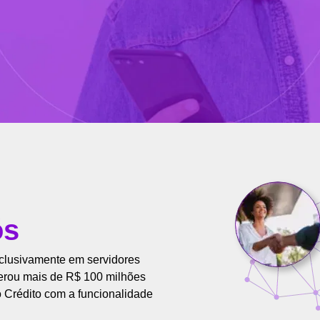
ós
clusivamente em servidores
berou mais de R$ 100 milhões
o Crédito com a funcionalidade