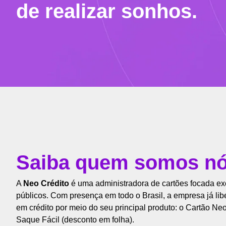
de realizar sonhos.
Saiba quem somos n
A
Neo Crédito
é uma administradora de cartões focada ex
públicos. Com presença em todo o Brasil, a empresa já li
em crédito por meio do seu principal produto: o Cartão Ne
Saque Fácil (desconto em folha).