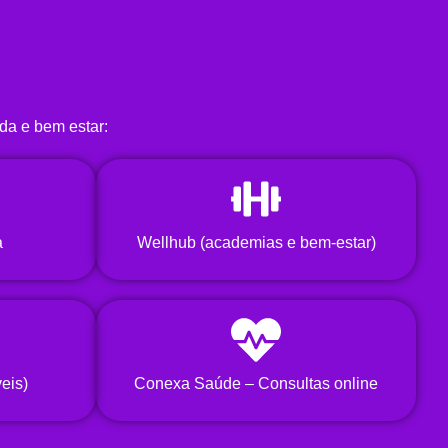
da e bem estar:
a
Wellhub (academias e bem-estar)
veis)
Conexa Saúde – Consultas online