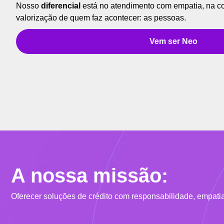
Nosso
diferencial
está no atendimento com empatia, na c
valorização de quem faz acontecer: as pessoas.
Vem ser Neo
A nossa missão:
Oferecer soluções de crédito com responsabilidade, empatia e