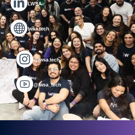
LWSA
lwsa.tech
@lwsa.tech
@lwsa_tech