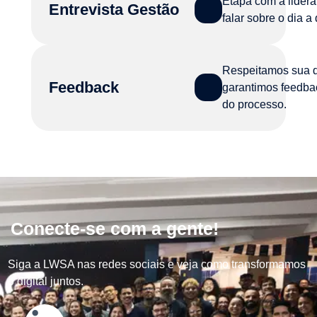
Etapa com a lidera
Entrevista Gestão
falar sobre o dia a
Respeitamos sua d
Feedback
garantimos feedba
do processo.
Conecte-se com a gente!
Siga a LWSA nas redes sociais e veja como transformamos
o digital juntos.