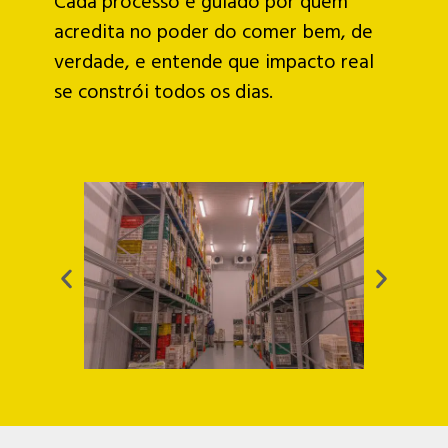
Cada processo é guiado por quem
acredita no poder do comer bem, de
verdade, e entende que impacto real
se constrói todos os dias.