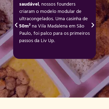
saudável
, nossos founders
criaram o modelo modular de
ultracongelados. Uma casinha de
50m²
na Vila Madalena em São
Paulo, foi palco para os primeiros
passos da Liv Up.