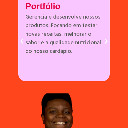
Portfólio
Gerencia e desenvolve nossos
produtos. Focando em testar
novas receitas, melhorar o
sabor e a qualidade nutricional
p
do nosso cardápio.