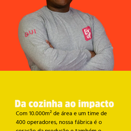
Com 10.000m² de área e um time de
400 operadores, nossa fábrica é o
coração da produção e também o