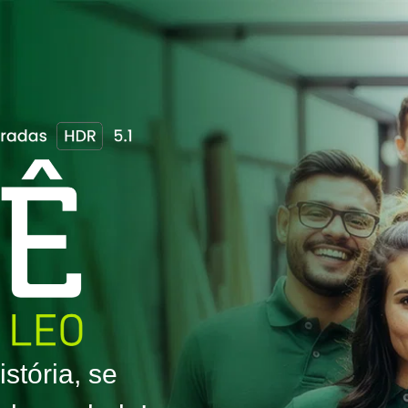
stória, se