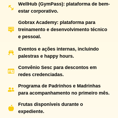
WellHub (GymPass): plataforma de bem-
estar corporativo.
Gobrax Academy: plataforma para
treinamento e desenvolvimento técnico
e pessoal.
Eventos e ações internas, incluindo
palestras e happy hours.
Convênio Sesc para descontos em
redes credenciadas.
Programa de Padrinhos e Madrinhas
para acompanhamento no primeiro mês.
Frutas disponíveis durante o
expediente.