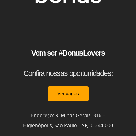
Vem ser #BonusLovers
Confira nossas oportunidades:
Ver vagas
Endereço
: R
. Minas Gerais
, 316
–
Higienópolis
, São Paulo
– SP
, 01244
-000