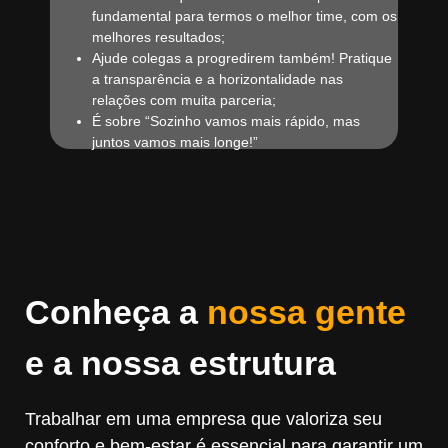
fundamental para termos o melhor time, com os
melhores resultados;
Ajude colegas a progredirem também! Pratique
a transparência e a horizontalidade nas
relações com muita parceria;
É sobre “Sozinho vamos mais rápido, mas
juntos vamos mais longe!”
Conheça a
nossa gente
e a nossa estrutura
Trabalhar em uma empresa que valoriza seu
conforto e bem-estar é essencial para garantir um