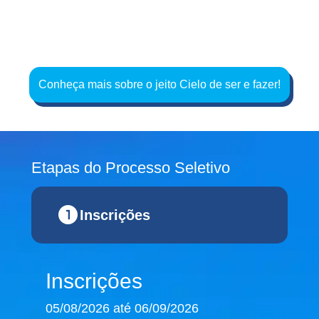
Conheça mais sobre o jeito Cielo de ser e fazer!
Etapas do Processo Seletivo
Inscrições
Inscrições
05/08/2026 até 06/09/2026