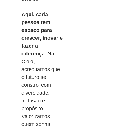
Aqui, cada
pessoa tem
espaço para
crescer, inovar e
fazer a
diferença.
Na
Cielo,
acreditamos que
o futuro se
constrói com
diversidade,
inclusão e
propósito.
Valorizamos
quem sonha