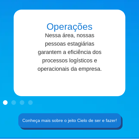
Operações
Nessa área, nossas
pessoas estagiárias
garantem a eficiência dos
processos logísticos e
operacionais da empresa.
Conheça mais sobre o jeito Cielo de ser e fazer!