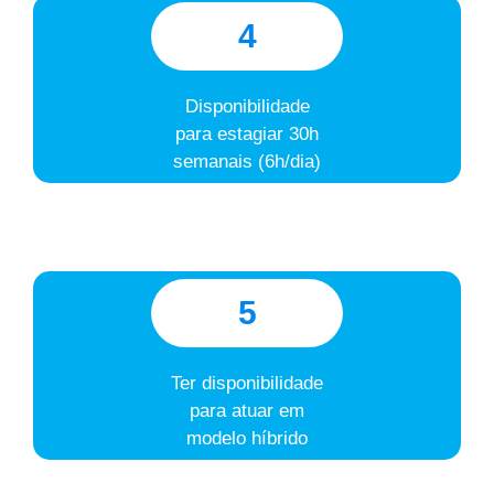
4
Disponibilidade
para estagiar 30h
semanais (6h/dia)
5
Ter disponibilidade
para atuar em
modelo híbrido