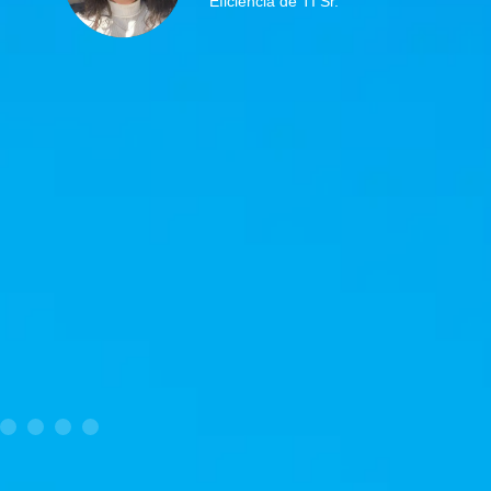
Eficiência de TI Sr.