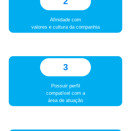
2
Afinidade com
valores e cultura da companhia
3
Possuir perfil
compatível com a
área de atuação