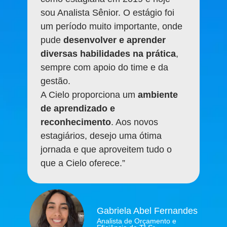
sou Analista Sênior. O estágio foi
um período muito importante, onde
pude
desenvolver e aprender
diversas habilidades na prática
,
sempre com apoio do time e da
gestão.
A Cielo proporciona um
ambiente
de aprendizado e
reconhecimento
. Aos novos
estagiários, desejo uma ótima
jornada e que aproveitem tudo o
que a Cielo oferece.”
Gabriela Abel Fernandes
Analista de Orçamento e