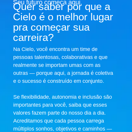
Seu futuro começa aqui.
Quer saber por que a
Cielo é o melhor lugar
pra começar sua
carreira?
Na Cielo, você encontra um time de
pessoas talentosas, colaborativas e que
realmente se importam umas com as
outras — porque aqui, a jornada é coletiva
e o sucesso é construído em conjunto.
Se flexibilidade, autonomia e inclusão são
importantes para você, saiba que esses
valores fazem parte do nosso dia a dia.
Acreditamos que cada pessoa carrega
múltiplos sonhos, objetivos e caminhos —