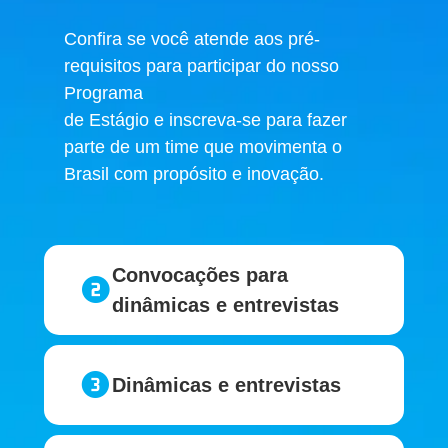
Confira se você atende aos pré-
requisitos para participar do nosso
Programa
de Estágio e inscreva-se para fazer
parte de um time que movimenta o
Brasil
com propósito e inovação.
Convocações para
dinâmicas e entrevistas
Dinâmicas e entrevistas