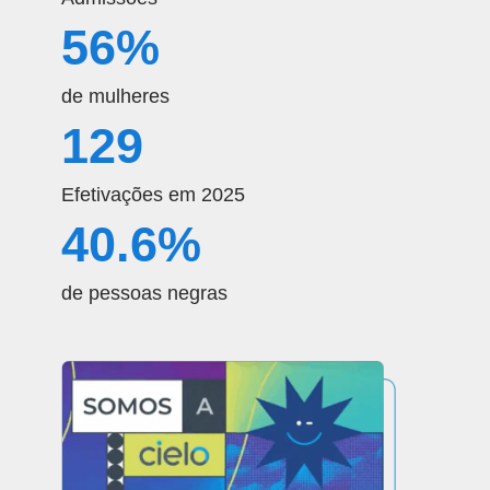
56
%
de mulheres
129
Efetivações em 2025
40.6
%
de pessoas negras