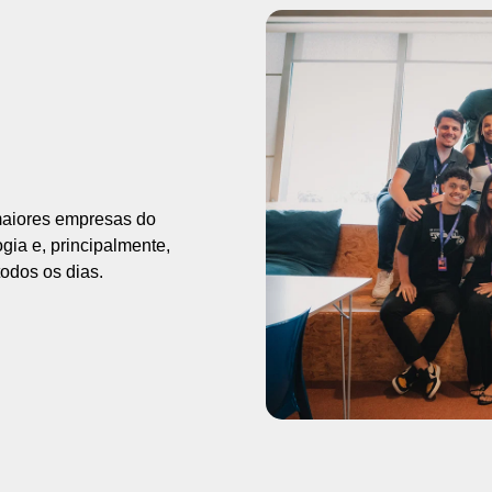
 maiores empresas do
ogia e, principalmente,
odos os dias.