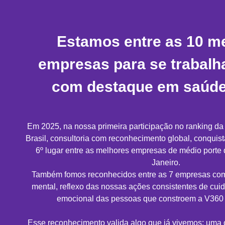
Estamos entre as 10 m
empresas para se trabalh
com destaque em saúde
Em 2025, na nossa primeira participação no ranking d
Brasil, consultoria com reconhecimento global, conqui
6º lugar entre as melhores empresas de médio porte
Janeiro.
Também fomos reconhecidos entre as 7 empresas co
mental, reflexo das nossas ações consistentes de cu
emocional das pessoas que constroem a V360 
Esse reconhecimento valida algo que já vivemos: uma 