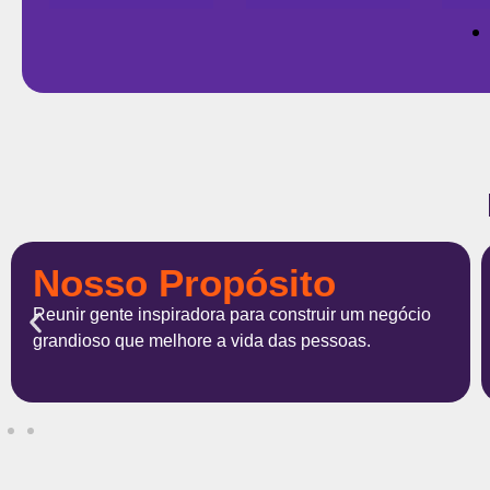
Nossa missão
Habilitar as empresas a pagarem suas contas de
forma inteligente.