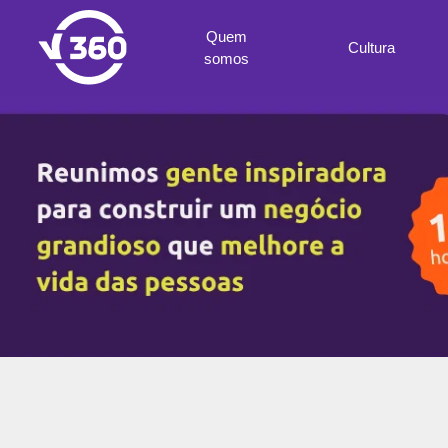
Quem
Cultura
somos