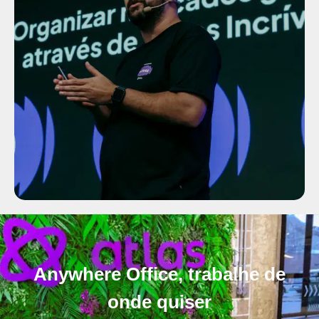
Anywhere Office, trabalhe de
onde quiser