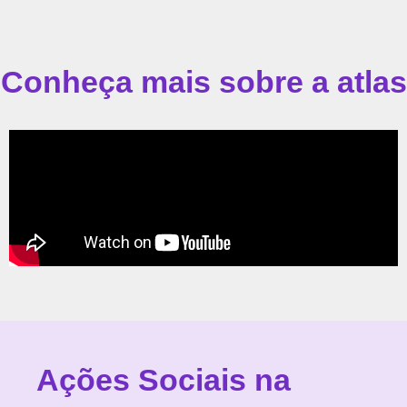
Conheça mais sobre a atlas
Ações Sociais na