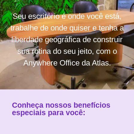
Seu escritório é onde você está,
trabalhe de onde quiser e tenha a
liberdade geográfica de construir
sua rotina do seu jeito, com o
Anywhere Office da Atlas.
Conheça nossos benefícios
especiais para você: