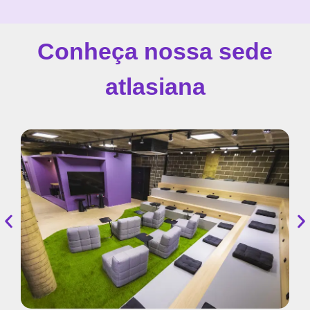
Conheça nossa sede
atlasiana