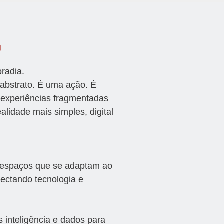
o
radia.
 abstrato. É uma ação. É
as experiências fragmentadas
alidade mais simples, digital
espaços que se adaptam ao
nectando tecnologia e
inteligência e dados para