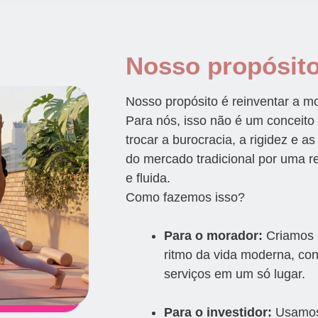
Nosso propósit
Nosso propósito é reinventar a mo
Para nós, isso não é um conceito
trocar a burocracia, a rigidez e 
do mercado tradicional por uma re
e fluida.
Como fazemos isso?
Para o morador:
Criamos 
ritmo da vida moderna, co
serviços em um só lugar.
Para o investidor:
Usamos 