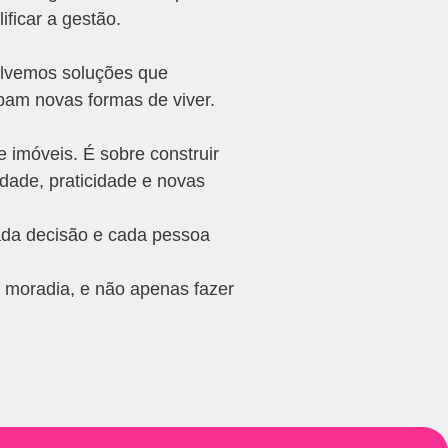
ificar a gestão.
vemos soluções que
pam novas formas de viver.
 imóveis. É sobre construir
dade, praticidade e novas
ada decisão e cada pessoa
a moradia, e não apenas fazer