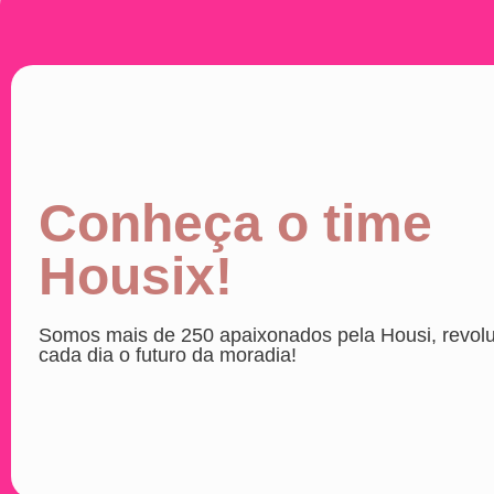
Conheça o time
Housix!
Somos mais de 250 apaixonados pela
Housi
,
revol
cada dia o futuro da moradia!