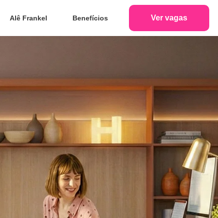
Ver vagas
Alê Frankel
Benefícios