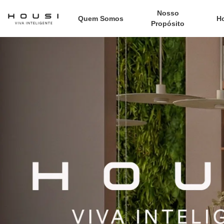
Nosso
Quem Somos
H
Propósito