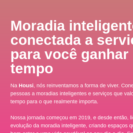
Moradia inteligen
conectada a serv
para você ganhar
tempo
Na
Housi
, nós reinventamos a forma de viver. Co
pessoas a moradias inteligentes e serviços que val
tempo para o que realmente importa.
Nossa jornada começou em 2019, e desde então, l
evolução da moradia inteligente, criando espaços 