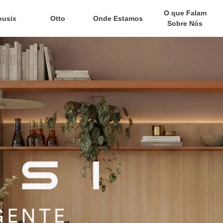
O que Falam
ousix
Otto
Onde Estamos
Sobre Nós