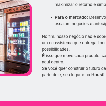
maximizar o retorno e simpl
Para o mercado:
Desenvol
escalam negócios e anteci
No fim, nosso negócio não é sobre
um ecossistema que entrega liber
possibilidades.
É isso que move cada produto, c
aqui dentro.
Se você quer construir o futuro d
parte dele, seu lugar é na
Housi!