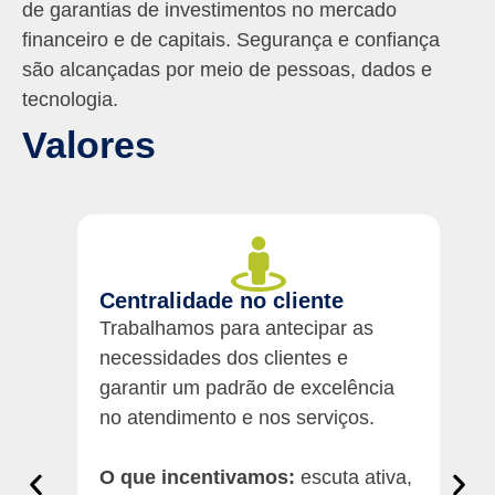
de garantias de investimentos no mercado
financeiro e de capitais. Segurança e confiança
são alcançadas por meio de pessoas, dados e
tecnologia.
Valores
Centralidade no cliente
D
Trabalhamos para antecipar as
Ag
necessidades dos clientes e
ga
garantir um padrão de excelência
fo
no atendimento e nos serviços.
Co
re
O que incentivamos:
escuta ativa,