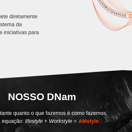
lete diretamente
sistema da
 iniciativas para
NOSSO DNam
tante quanto o que fazemos é como fazemos.
 equação:
lifestyle
+
Workstyle
=
AMstyle