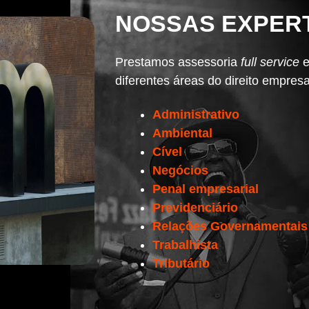
NOSSAS EXPER
Prestamos assessoria
full service
e
diferentes áreas do direito empresar
Administrativo
Ambiental
Cível
Negócios
Penal
empresarial
Previdenciário
Relações Governamentais
Trabalhista
Tributário