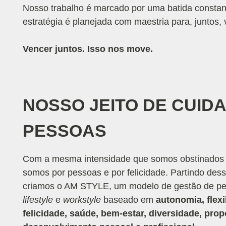
Nosso trabalho é marcado por uma batida constant
estratégia é planejada com maestria para, juntos
Vencer juntos. Isso nos move.
NOSSO
JEITO DE CUID
PESSOAS
Com a mesma intensidade que somos obstinados p
somos por pessoas e por felicidade. Partindo desse
criamos o AM STYLE, um modelo de gestão de p
lifestyle
e
workstyle
baseado em
autonomia, flexi
felicidade, saúde, bem-estar, diversidade, prop