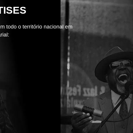
TISES
m todo o território nacional em
ial: