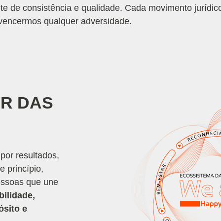
e de consistência e qualidade. Cada movimento jurídico
, vencermos qualquer adversidade.
AR DAS
or resultados,
 princípio,
essoas que une
bilidade,
ósito e