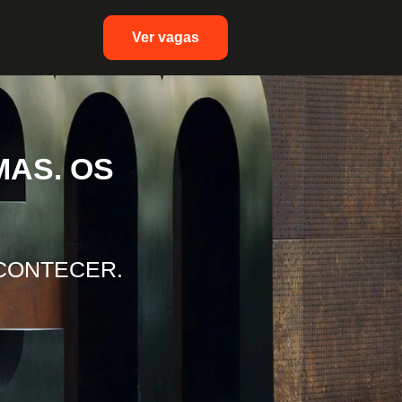
Ver vagas
MAS. OS
CONTECER.