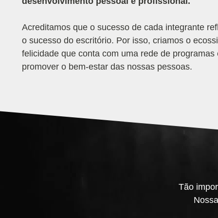
desenvolvimento pessoal e profissional.
Acreditamos que o sucesso de cada integrante ref
o sucesso do escritório. Por isso, criamos o ecos
felicidade que conta com uma rede de programas e
promover o bem-estar das nossas pessoas.
Tão impor
Nossa